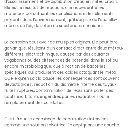
d’assainissement et de distribution d’eau en milieu urbain.
Elle est le résultat de réactions chimiques entre les
matériaux constituant les canalisations et les éléments
présents dans l’environnement, qu’il s’agisse de l’eau elle-
même, de l’air, du sol ou de substances chimiques.
La corrosion peut avoir de multiples origines. Elle peut être
galvanique, résultant d’un contact direct entre deux métaux
différents; électrochimique, causée par des courants
vagabonds ou des différences de potentiel dans le sol; ou
encore microbiologique, due à l’action de bactéries
spécifiques qui produisent des acides attaquant le métal.
Quelle qu’en soit la cause, les conséquences sont souvent
dévastatrices : réduction du diamètre interne des tuyaux,
fuites, ruptures, contamination de l’eau, sans parler des
coûts exorbitants engendrés par les réparations ou le
remplacement des conduites.
C’est là que le chemisage de canalisations intervient
comme une solution salvatrice. En appliquant une couche