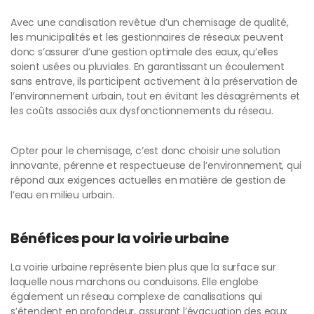
Avec une canalisation revêtue d’un chemisage de qualité,
les municipalités et les gestionnaires de réseaux peuvent
donc s’assurer d’une gestion optimale des eaux, qu’elles
soient usées ou pluviales. En garantissant un écoulement
sans entrave, ils participent activement à la préservation de
l’environnement urbain, tout en évitant les désagréments et
les coûts associés aux dysfonctionnements du réseau.
Opter pour le chemisage, c’est donc choisir une solution
innovante, pérenne et respectueuse de l’environnement, qui
répond aux exigences actuelles en matière de gestion de
l’eau en milieu urbain.
Bénéfices pour la voirie urbaine
La voirie urbaine représente bien plus que la surface sur
laquelle nous marchons ou conduisons. Elle englobe
également un réseau complexe de canalisations qui
s’étendent en profondeur, assurant l’évacuation des eaux