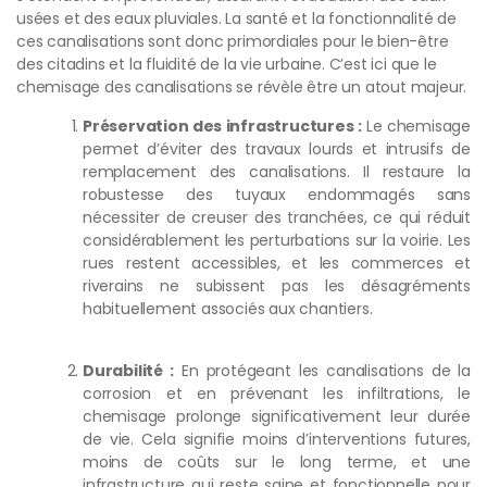
usées et des eaux pluviales. La santé et la fonctionnalité de
ces canalisations sont donc primordiales pour le bien-être
des citadins et la fluidité de la vie urbaine. C’est ici que le
chemisage des canalisations se révèle être un atout majeur.
Préservation des infrastructures :
Le chemisage
permet d’éviter des travaux lourds et intrusifs de
remplacement des canalisations. Il restaure la
robustesse des tuyaux endommagés sans
nécessiter de creuser des tranchées, ce qui réduit
considérablement les perturbations sur la voirie. Les
rues restent accessibles, et les commerces et
riverains ne subissent pas les désagréments
habituellement associés aux chantiers.
Durabilité :
En protégeant les canalisations de la
corrosion et en prévenant les infiltrations, le
chemisage prolonge significativement leur durée
de vie. Cela signifie moins d’interventions futures,
moins de coûts sur le long terme, et une
infrastructure qui reste saine et fonctionnelle pour