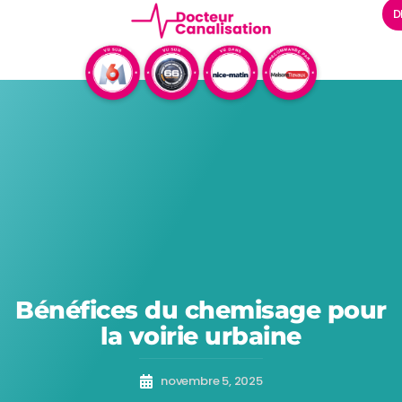
D
Bénéfices du chemisage pour
la voirie urbaine
novembre 5, 2025