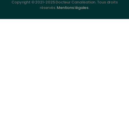
Copyright © 2021-2025 Docteur Canalisation. Tous droits
réservés.
Mentions légales.