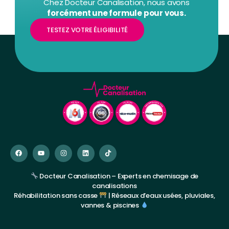
Chez Docteur Canalisation, nous avons
forcément une formule pour vous.
TESTEZ VOTRE ÉLIGIBILITÉ
Docteur Canalisation – Experts en chemisage de
canalisations
Réhabilitation sans casse
| Réseaux d’eaux usées, pluviales,
vannes & piscines