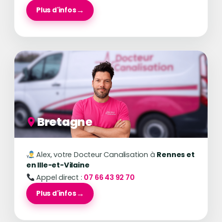
Plus d'infos
Bretagne
Alex, votre Docteur Canalisation à
Rennes et
en Ille-et-Vilaine
Appel direct :
07 66 43 92 70
Plus d'infos