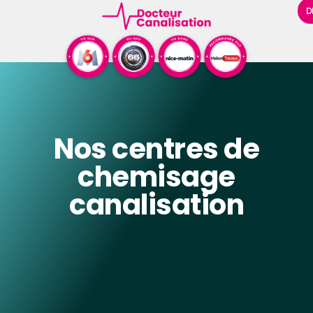
D
Nos centres de
chemisage
canalisation