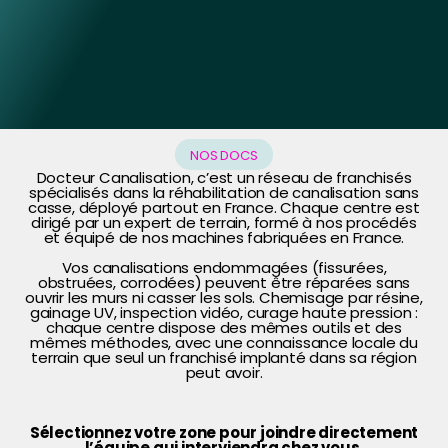
NOS DOCS
Docteur Canalisation, c’est un réseau de franchisés
spécialisés dans la réhabilitation de canalisation sans
casse, déployé partout en France. Chaque centre est
dirigé par un expert de terrain, formé à nos procédés
et équipé de nos machines fabriquées en France.
Vos canalisations endommagées (fissurées,
obstruées, corrodées) peuvent être réparées sans
ouvrir les murs ni casser les sols. Chemisage par résine,
gainage UV, inspection vidéo, curage haute pression :
chaque centre dispose des mêmes outils et des
mêmes méthodes, avec une connaissance locale du
terrain que seul un franchisé implanté dans sa région
peut avoir.
Sélectionnez votre zone pour joindre directement
l’équipe qui interviendra chez vous.