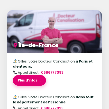
Île-de-France
Gilles, votre Docteur Canalisation
à Paris et
alentours.
Appel direct : ‪
0686777093
Plus d'infos
Gilles, votre Docteur Canalisation
dans tout
le département de l’Essonne
Appel direct : ‪
0686777093