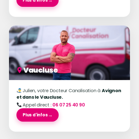
Plus d'infos
Vaucluse
Julien, votre Docteur Canalisation à
Avignon
Assistance Docteur Canalisation
et dans le Vaucluse.
En ligne — réponse rapide 7j/7
Appel direct :
06 07 25 40 90
Plus d'infos