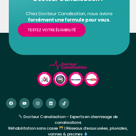
Chez Docteur Canalisation, nous avons
forcément une formule pour vous.
TESTEZ VOTRE ÉLIGIBILITÉ
Docteur Canalisation – Experts en chemisage de
canalisations
Réhabilitation sans casse
| Réseaux d’eaux usées, pluviales,
vannes & piscines