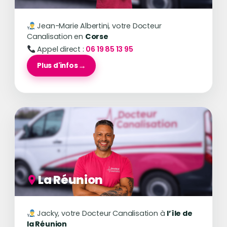
Jean-Marie Albertini, votre Docteur
Canalisation en
Corse
Appel direct :
06 19 85 13 95
Plus d'infos
La Réunion
Jacky, votre Docteur Canalisation à
l’île de
la Réunion