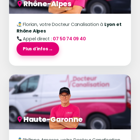
Rhône-Alpes
Florian, votre Docteur Canalisation à
Lyon et
Rhône Alpes
Appel direct :
07 50 74 09 40
Plus d'infos
Haute-Garonne