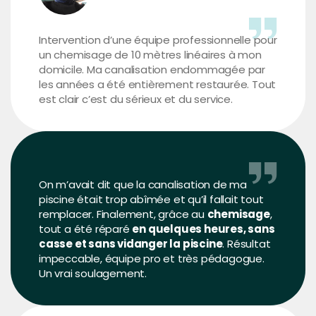
Intervention d’une équipe professionnelle pour
un chemisage de 10 mètres linéaires à mon
domicile. Ma canalisation endommagée par
les années a été entièrement restaurée. Tout
est clair c’est du sérieux et du service.
On m’avait dit que la canalisation de ma
piscine était trop abîmée et qu’il fallait tout
remplacer. Finalement, grâce au
chemisage
,
tout a été réparé
en quelques heures, sans
casse et sans vidanger la piscine
. Résultat
impeccable, équipe pro et très pédagogue.
Un vrai soulagement.