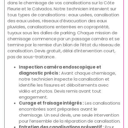
dans le chemisage de vos canalisations sur la Côte
Fleurie et le Calvados. Notre technicien intervient sur
tous types de canalisations : eaux usées, canalisation
des eaux usées, réseaux d’évacuation des eaux
pluviales, canalisations enterrées en copropriété,
tuyaux sous les dalles de parking. Chaque mission de
chemisage commence par un passage caméra et se
termine par la remise d’un bilan de l’état du réseau de
canalisation. Devis gratuit, délai d’intervention court,
pas de sous-traitance.
Inspection caméra endoscopique et
diagnostic précis :
Avant chaque chemisage,
notre technicien inspecte la canalisation et
identifie les fissures et déboitements avec
vidéo et photos. Devis remis avant tout
engagement.
Curage et fraisage intégrés :
Les canalisations
encombrées sont préparées avant le
chemisage. Un seul devis, une seule intervention
pour l’ensemble de la réparation de canalisation.
Entretien des canalisations préventif :
Pour