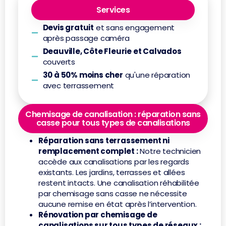
Services
Devis gratuit
et sans engagement
après passage caméra
Deauville, Côte Fleurie et Calvados
couverts
30 à 50% moins cher
qu'une réparation
avec terrassement
Chemisage de canalisation : réparation sans
casse pour tous types de canalisations
Réparation sans terrassement ni
remplacement complet :
Notre technicien
accède aux canalisations par les regards
existants. Les jardins, terrasses et allées
restent intacts. Une canalisation réhabilitée
par chemisage sans casse ne nécessite
aucune remise en état après l’intervention.
Rénovation par chemisage de
canalisations sur tous types de réseaux :