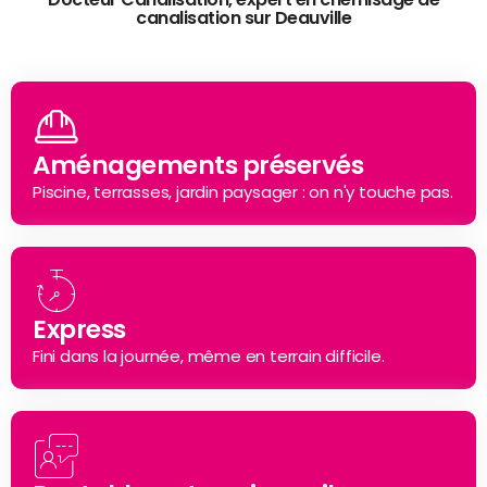
canalisation sur Deauville
Aménagements préservés
Piscine, terrasses, jardin paysager : on n'y touche pas.
Express
Fini dans la journée, même en terrain difficile.