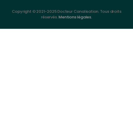
Copyright © 2021-2025 Docteur Canalisation. Tous droits
réservés.
Mentions légales.