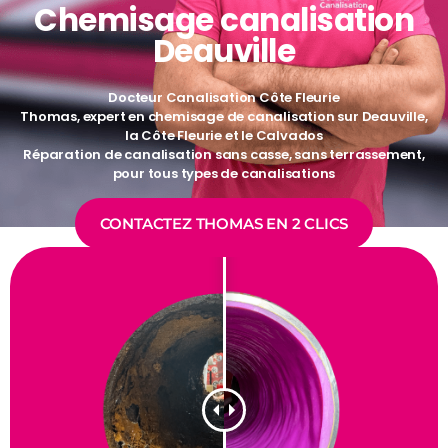
Chemisage canalisation
Deauville
Docteur Canalisation Côte Fleurie
Thomas, expert en chemisage de canalisation sur Deauville,
la Côte Fleurie et le Calvados
Réparation de canalisation sans casse, sans terrassement,
pour tous types de canalisations
CONTACTEZ THOMAS EN 2 CLICS