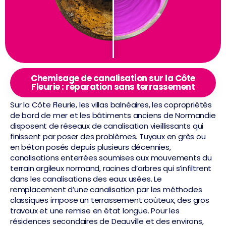
Chemisage de canalisation sur la Côte
Fleurie : réparation sans terrassement
Sur la Côte Fleurie, les villas balnéaires, les copropriétés
de bord de mer et les bâtiments anciens de Normandie
disposent de réseaux de canalisation vieillissants qui
finissent par poser des problèmes. Tuyaux en grès ou
en béton posés depuis plusieurs décennies,
canalisations enterrées soumises aux mouvements du
terrain argileux normand, racines d’arbres qui s’infiltrent
dans les canalisations des eaux usées. Le
remplacement d’une canalisation par les méthodes
classiques impose un terrassement coûteux, des gros
travaux et une remise en état longue. Pour les
résidences secondaires de Deauville et des environs,