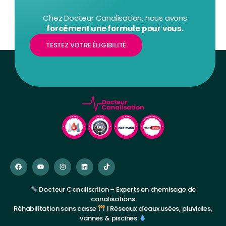
Chez Docteur Canalisation, nous avons
forcément une formule pour vous.
TESTEZ VOTRE ÉLIGIBILITÉ
Docteur Canalisation – Experts en chemisage de
canalisations
Réhabilitation sans casse
| Réseaux d’eaux usées, pluviales,
vannes & piscines