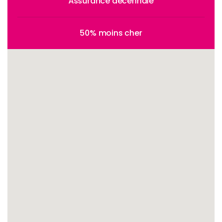
Assurance décennale
50% moins cher