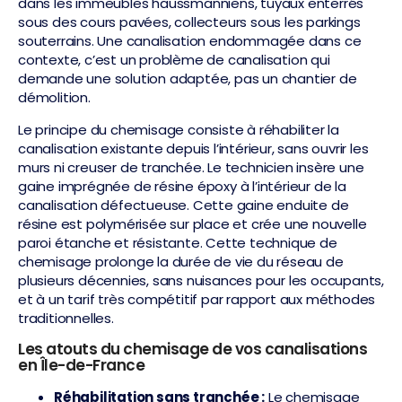
dans les immeubles haussmanniens, tuyaux enterrés
sous des cours pavées, collecteurs sous les parkings
souterrains. Une canalisation endommagée dans ce
contexte, c’est un problème de canalisation qui
demande une solution adaptée, pas un chantier de
démolition.
Le principe du chemisage consiste à réhabiliter la
canalisation existante depuis l’intérieur, sans ouvrir les
murs ni creuser de tranchée. Le technicien insère une
gaine imprégnée de résine époxy à l’intérieur de la
canalisation défectueuse. Cette gaine enduite de
résine est polymérisée sur place et crée une nouvelle
paroi étanche et résistante. Cette technique de
chemisage prolonge la durée de vie du réseau de
plusieurs décennies, sans nuisances pour les occupants,
et à un tarif très compétitif par rapport aux méthodes
traditionnelles.
Les atouts du chemisage de vos canalisations
en Île-de-France
Réhabilitation sans tranchée :
Le chemisage