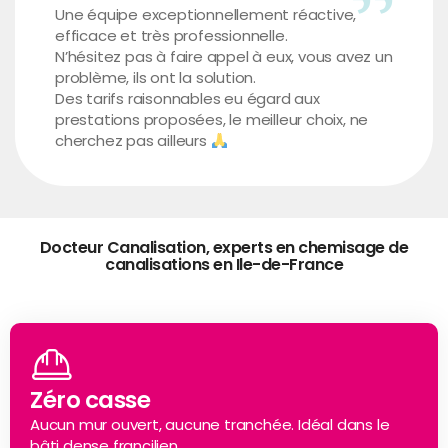
Une équipe exceptionnellement réactive,
efficace et très professionnelle.
N’hésitez pas à faire appel à eux, vous avez un
problème, ils ont la solution.
Des tarifs raisonnables eu égard aux
prestations proposées, le meilleur choix, ne
cherchez pas ailleurs
Docteur Canalisation, experts en chemisage de
canalisations en Ile-de-France
Zéro casse
Aucun mur ouvert, aucune tranchée. Idéal dans le
bâti dense francilien.