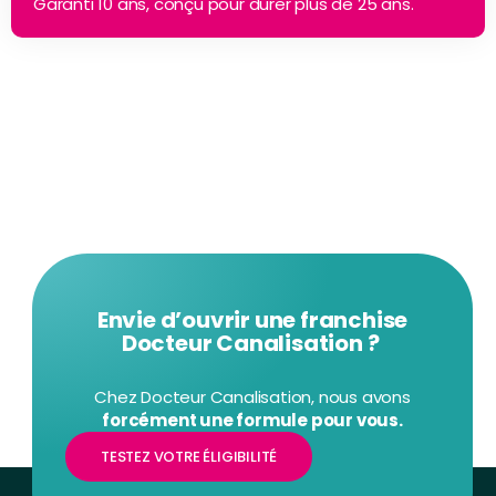
Garanti 10 ans, conçu pour durer plus de 25 ans.
Envie d’ouvrir une franchise
Docteur Canalisation ?
Chez Docteur Canalisation, nous avons
forcément une formule pour vous.
TESTEZ VOTRE ÉLIGIBILITÉ