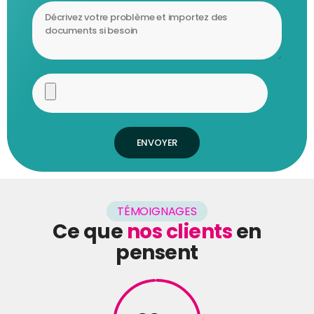
ENVOYER
TÉMOIGNAGES
Ce que
nos clients
en
pensent