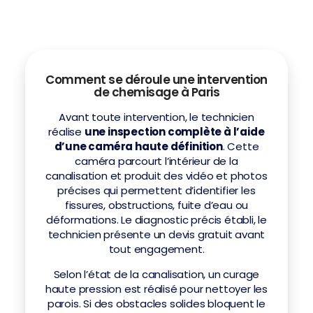
Comment se déroule une intervention
de chemisage à Paris
Avant toute intervention, le technicien
réalise
une inspection complète à l’aide
d’une caméra haute définition
. Cette
caméra parcourt l’intérieur de la
canalisation et produit des vidéo et photos
précises qui permettent d’identifier les
fissures, obstructions, fuite d’eau ou
déformations. Le diagnostic précis établi, le
Assistance Docteur Canalisation
technicien présente un devis gratuit avant
En ligne — réponse rapide 7j/7
tout engagement.
Selon l’état de la canalisation, un curage
haute pression est réalisé pour nettoyer les
parois. Si des obstacles solides bloquent le