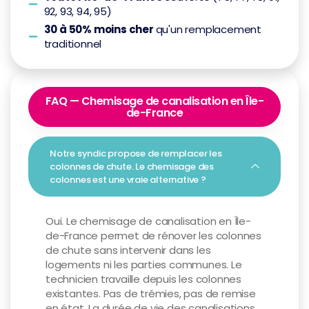
92, 93, 94, 95)
30 à 50% moins cher
qu'un remplacement
traditionnel
FAQ — Chemisage de canalisation en Île-
de-France
Notre syndic propose de remplacer les
colonnes de chute. Le chemisage des
colonnes est une vraie alternative ?
Oui. Le chemisage de canalisation en Île-
de-France permet de rénover les colonnes
de chute sans intervenir dans les
logements ni les parties communes. Le
technicien travaille depuis les colonnes
existantes. Pas de trémies, pas de remise
en état. La durée de vie des canalisations