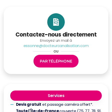
Contactez-nous directement
Envoyez un mail à
essonne@docteurcanalisation.com
OU
PAR TÉLÉPHONE
Services
Devis gratuit
et passage caméra offert*.
Toute l'Île-de-France
couverte (75, 77, 78, 91,