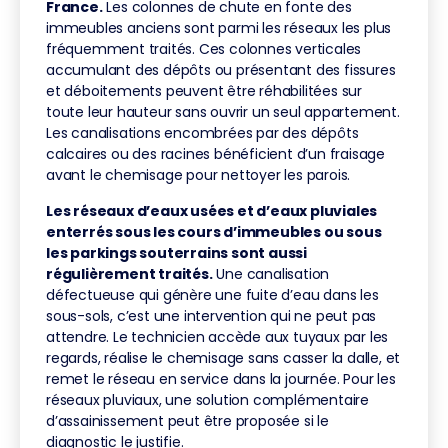
France.
Les colonnes de chute en fonte des
immeubles anciens sont parmi les réseaux les plus
fréquemment traités. Ces colonnes verticales
accumulant des dépôts ou présentant des fissures
et déboitements peuvent être réhabilitées sur
toute leur hauteur sans ouvrir un seul appartement.
Les canalisations encombrées par des dépôts
calcaires ou des racines bénéficient d’un fraisage
avant le chemisage pour nettoyer les parois.
Les réseaux d’eaux usées et d’eaux pluviales
enterrés sous les cours d’immeubles ou sous
les parkings souterrains sont aussi
régulièrement traités.
Une canalisation
défectueuse qui génère une fuite d’eau dans les
sous-sols, c’est une intervention qui ne peut pas
attendre. Le technicien accède aux tuyaux par les
regards, réalise le chemisage sans casser la dalle, et
remet le réseau en service dans la journée. Pour les
réseaux pluviaux, une solution complémentaire
d’assainissement peut être proposée si le
diagnostic le justifie.