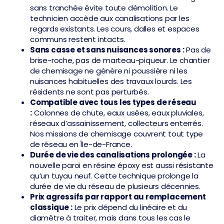
sans tranchée évite toute démolition. Le
technicien accède aux canalisations par les
regards existants. Les cours, dalles et espaces
communs restent intacts.
Sans casse et sans nuisances sonores :
Pas de
brise-roche, pas de marteau-piqueur. Le chantier
de chemisage ne génère ni poussière ni les
nuisances habituelles des travaux lourds. Les
résidents ne sont pas perturbés.
Compatible avec tous les types de réseau
:
Colonnes de chute, eaux usées, eaux pluviales,
réseaux d’assainissement, collecteurs enterrés.
Nos missions de chemisage couvrent tout type
de réseau en Île-de-France.
Durée de vie des canalisations prolongée :
La
nouvelle paroi en résine époxy est aussi résistante
qu’un tuyau neuf. Cette technique prolonge la
durée de vie du réseau de plusieurs décennies.
Prix agressifs par rapport au remplacement
classique :
Le prix dépend du linéaire et du
diamètre à traiter, mais dans tous les cas le