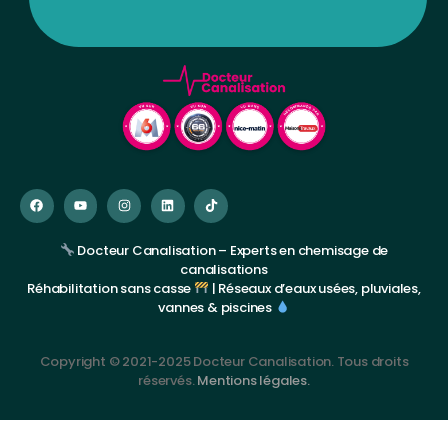
Docteur Canalisation – Experts en chemisage de
canalisations
Réhabilitation sans casse
| Réseaux d’eaux usées, pluviales,
vannes & piscines
Copyright © 2021-2025 Docteur Canalisation. Tous droits
réservés.
Mentions légales.