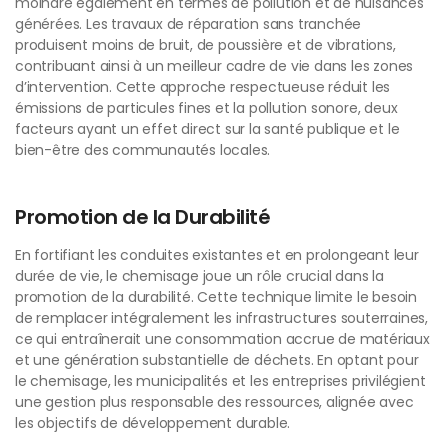
moindre également en termes de pollution et de nuisances
générées. Les travaux de réparation sans tranchée
produisent moins de bruit, de poussière et de vibrations,
contribuant ainsi à un meilleur cadre de vie dans les zones
d’intervention. Cette approche respectueuse réduit les
émissions de particules fines et la pollution sonore, deux
facteurs ayant un effet direct sur la santé publique et le
bien-être des communautés locales.
Promotion de la Durabilité
En fortifiant les conduites existantes et en prolongeant leur
durée de vie, le chemisage joue un rôle crucial dans la
promotion de la durabilité. Cette technique limite le besoin
de remplacer intégralement les infrastructures souterraines,
ce qui entraînerait une consommation accrue de matériaux
et une génération substantielle de déchets. En optant pour
le chemisage, les municipalités et les entreprises privilégient
une gestion plus responsable des ressources, alignée avec
les objectifs de développement durable.