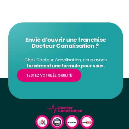
Envie d’ouvrir une franchise
Docteur Canalisation ?
Chez Docteur Canalisation, nous avons
forcément une formule pour vous.
TESTEZ VOTRE ÉLIGIBILITÉ