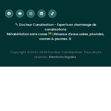
Docteur Canalisation – Experts en chemisage de
canalisations
Réhabilitation sans casse
| Réseaux d’eaux usées, pluviales,
vannes & piscines
Copyright © 2021-2025 Docteur Canalisation. Tous droits
réservés.
Mentions légales.