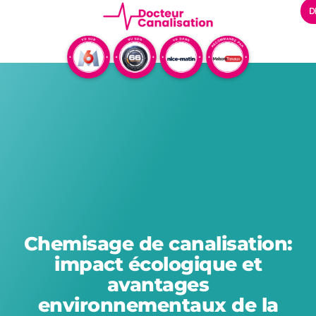
D
Chemisage de canalisation:
impact écologique et
avantages
environnementaux de la